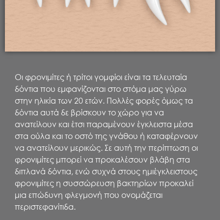
Οι φρονιμίτες ή τρίτοι γομφίοι είναι τα τελευταία
δόντια που εμφανίζονται στο στόμα μας γύρω
στην ηλικία των 20 ετών. Πολλές φορές όμως τα
δόντια αυτά δε βρίσκουν το χώρο για να
ανατείλουν και έτσι παραμένουν έγκλειστα μέσα
στα ούλα και το οστό της γνάθου ή καταφέρνουν
να ανατείλουν μερικώς. Σε αυτή την περίπτωση οι
φρονιμίτες μπορεί να προκαλέσουν βλάβη στα
διπλανά δόντια, ενώ συχνά στους ημιέγκλειστους
φρονιμίτες η συσσώρευση βακτηρίων προκαλεί
μια επώδυνη φλεγμονή που ονομάζεται
περιστεφανίτιδα.