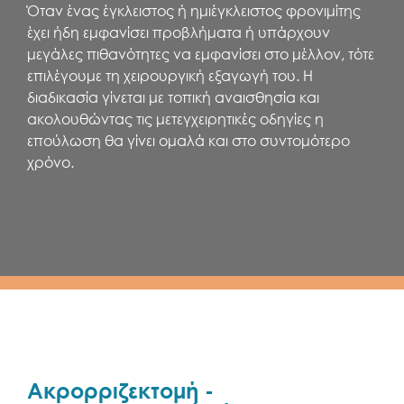
Όταν ένας έγκλειστος ή ημιέγκλειστος φρονιμίτης
έχει ήδη εμφανίσει προβλήματα ή υπάρχουν
μεγάλες πιθανότητες να εμφανίσει στο μέλλον, τότε
επιλέγουμε τη χειρουργική εξαγωγή του. Η
διαδικασία γίνεται με τοπική αναισθησία και
ακολουθώντας τις μετεγχειρητικές οδηγίες η
επούλωση θα γίνει ομαλά και στο συντομότερο
χρόνο.
Ακρορριζεκτομή -