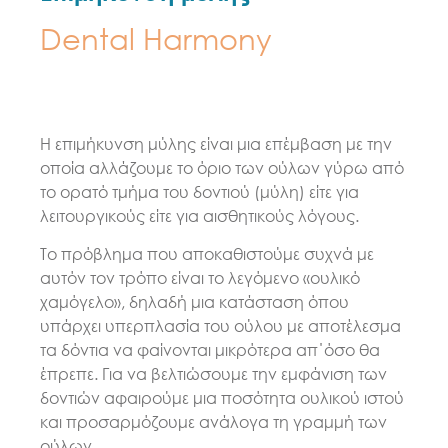
Dental Harmony
Η επιμήκυνση μύλης είναι μια επέμβαση με την
οποία αλλάζουμε το όριο των ούλων γύρω από
το ορατό τμήμα του δοντιού (μύλη) είτε για
λειτουργικούς είτε για αισθητικούς λόγους.
Το πρόβλημα που αποκαθιστούμε συχνά με
αυτόν τον τρόπο είναι το λεγόμενο «ουλικό
χαμόγελο», δηλαδή μια κατάσταση όπου
υπάρχει υπερπλασία του ούλου με αποτέλεσμα
τα δόντια να φαίνονται μικρότερα απ΄όσο θα
έπρεπε. Για να βελτιώσουμε την εμφάνιση των
δοντιών αφαιρούμε μια ποσότητα ουλικού ιστού
και προσαρμόζουμε ανάλογα τη γραμμή των
ούλων.