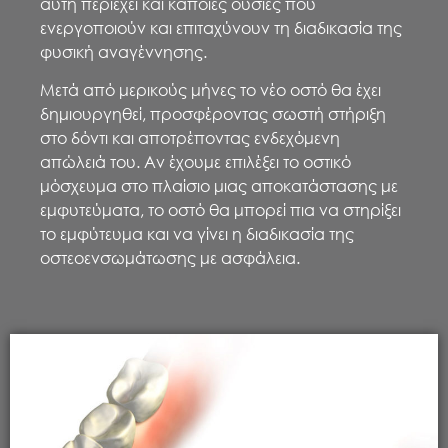
αυτή περιέχει και κάποιες ουσίες που
ενεργοποιούν και επιταχύνουν τη διαδικασία της
φυσική αναγέννησης.
Μετά από μερικούς μήνες το νέο οστό θα έχει
δημιουργηθεί, προσφέροντας σωστή στήριξη
στο δόντι και αποτρέποντας ενδεχόμενη
απώλειά του. Αν έχουμε επιλέξει το οστικό
μόσχευμα στο πλαίσιο μιας αποκατάστασης με
εμφυτεύματα, το οστό θα μπορεί πια να στηρίξει
το εμφύτευμα και να γίνει η διαδικασία της
οστεοενσωμάτωσης με ασφάλεια.