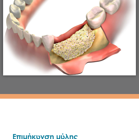
Επιμήκυνση μύλης