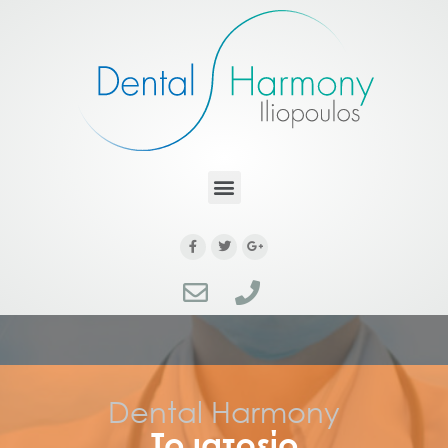
Dental Harmony
Το ιατρείο