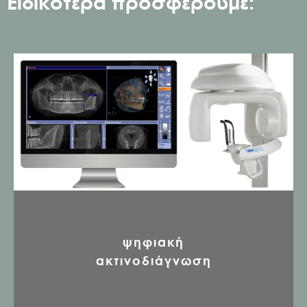
Ειδικότερα προσφέρουμε:
ψηφιακή
ακτινοδιάγνωση