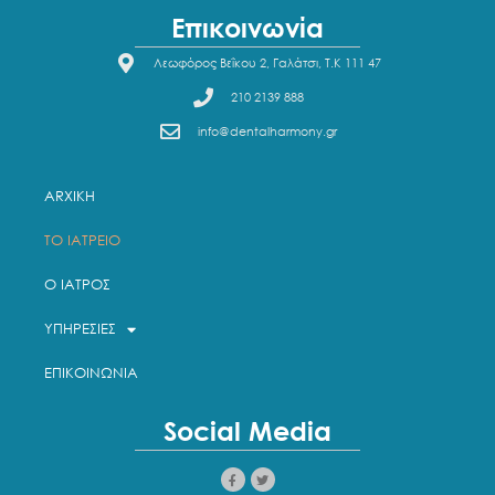
Επικοινωνία
Λεωφόρος Βεΐκου 2, Γαλάτσι, Τ.Κ 111 47
210 2139 888
info@dentalharmony.gr
ARXIKH
ΤΟ ΙΑΤΡΕΙΟ
Ο ΙΑΤΡΟΣ
ΥΠΗΡΕΣΙΕΣ
ΕΠΙΚΟΙΝΩΝΙΑ
Social Media