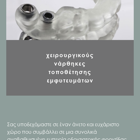
χειρουργικούς
νάρθηκες
τοποθέτησης
εμφυτευμάτων
Σας υποδεχόμαστε σε έναν άνετο και ευχάριστο
χώρο που συμβάλλει σε μια συνολικά
αναβαθμισμένη εμπειρία οδοντιατρικής φροντίδας,