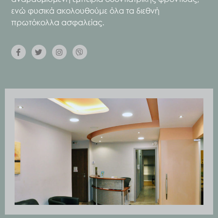
ενώ φυσικά ακολουθούμε όλα τα διεθνή
πρωτόκολλα ασφαλείας.